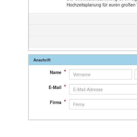
Hochzeitsplanung für euren großen 
Anschrift
*
Name
*
E-Mail
*
Firma