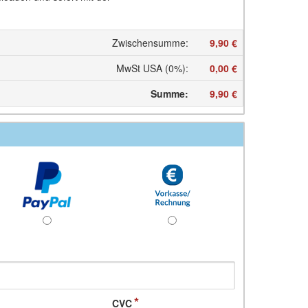
Zwischensumme
:
9,90 €
MwSt USA (0%)
:
0,00 €
Summe
:
9,90 €
CVC