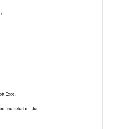
t)
oft Excel.
en und sofort mit der