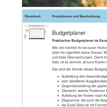
Warenkorb
Produktname und Beschreibung
Budgetplaner
Praktischer Budgetplaner im Exc
Wie viel möchtet ihr bei eurer Hoch
oben hin eigentlich keine Grenze. We
und böse Überraschungen. Damit ih
habt, ist es sinnvoll, all eure Koste
Das sind die Vorteile dieses Budgetp
Aufstellung des Gesamtbudge
sehr detaillierte Ausgabenliste
Gegenüberstellung der geplan
Übersicht, welche Positionen 
Aufteilung der Kosten nach K
Diagramme, die euch die Ausg
die Excel-Datei ist mit Forme