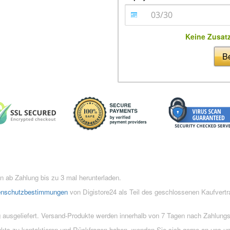
Keine Zusat
Be
 ab Zahlung bis zu 3 mal herunterladen.
enschutzbestimmungen
von Digistore24 als Teil des geschlossenen Kaufvert
 ausgeliefert. Versand-Produkte werden innerhalb von 7 Tagen nach Zahlung
ukts zu kontaktieren und Rückfragen haben, wenden Sie sich gerne an uns un