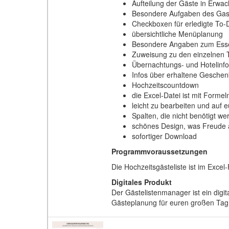
Aufteilung der Gäste in Erwa
Besondere Aufgaben des Gast
Checkboxen für erledigte To-
übersichtliche Menüplanung
Besondere Angaben zum Essen (
Zuweisung zu den einzelnen 
Übernachtungs- und Hotelinfos
Infos über erhaltene Geschen
Hochzeitscountdown
die Excel-Datei ist mit Forme
leicht zu bearbeiten und auf 
Spalten, die nicht benötigt 
schönes Design, was Freude
sofortiger Download
Programmvoraussetzungen
Die Hochzeitsgästeliste ist im Excel
Digitales Produkt
Der Gästelistenmanager ist ein digi
Gästeplanung für euren großen Tag 