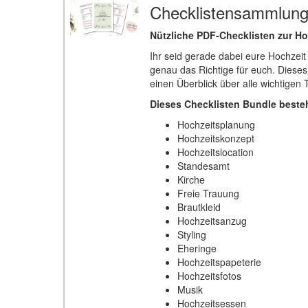
Checklistensammlung
Nützliche PDF-Checklisten zur H
Ihr seid gerade dabei eure Hochzei
genau das Richtige für euch. Dieses
einen Überblick über alle wichtigen 
Dieses Checklisten Bundle besteh
Hochzeitsplanung
Hochzeitskonzept
Hochzeitslocation
Standesamt
Kirche
Freie Trauung
Brautkleid
Hochzeitsanzug
Styling
Eheringe
Hochzeitspapeterie
Hochzeitsfotos
Musik
Hochzeitsessen