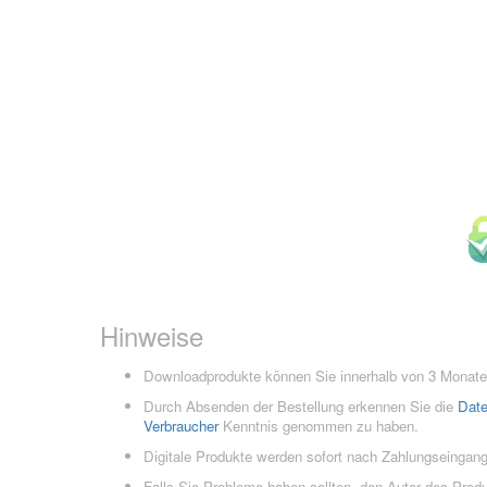
Hinweise
Downloadprodukte können Sie innerhalb von 3 Monaten
Durch Absenden der Bestellung erkennen Sie die
Dat
Verbraucher
Kenntnis genommen zu haben.
Digitale Produkte werden sofort nach Zahlungseingang
Falls Sie Probleme haben sollten, den Autor des Prod