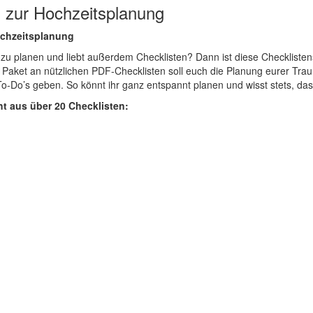
 zur Hochzeitsplanung
ochzeitsplanung
t zu planen und liebt außerdem Checklisten? Dann ist diese Checklist
 Paket an nützlichen PDF-Checklisten soll euch die Planung eurer Tra
To-Do’s geben. So könnt ihr ganz entspannt planen und wisst stets, dass
t aus über 20 Checklisten: