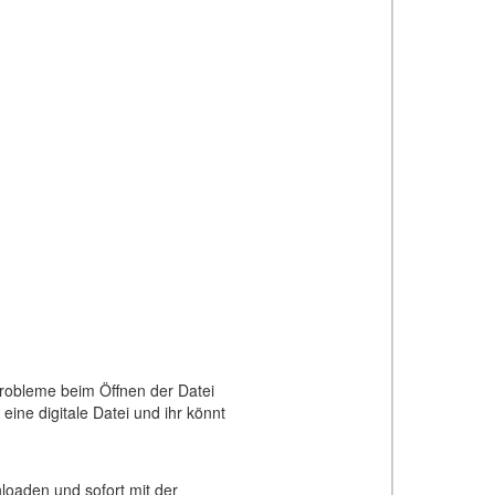
 Probleme beim Öffnen der Datei
ine digitale Datei und ihr könnt
loaden und sofort mit der