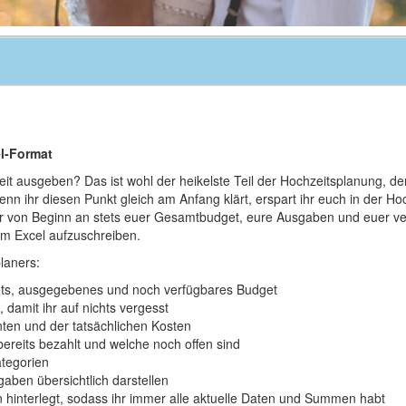
el-Format
zeit ausgeben? Das ist wohl der heikelste Teil der Hochzeitsplanung, d
nn ihr diesen Punkt gleich am Anfang klärt, erspart ihr euch in der Hoc
r von Beginn an stets euer Gesamtbudget, eure Ausgaben und euer ve
n im Excel aufzuschreiben.
laners:
ts, ausgegebenes und noch verfügbares Budget
, damit ihr auf nichts vergesst
ten und der tatsächlichen Kosten
bereits bezahlt und welche noch offen sind
ategorien
aben übersichtlich darstellen
ln hinterlegt, sodass ihr immer alle aktuelle Daten und Summen habt