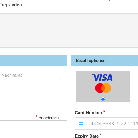
Tag starten.
Bezahloptionen
Card Number
*
erforderlich
Expiry Date