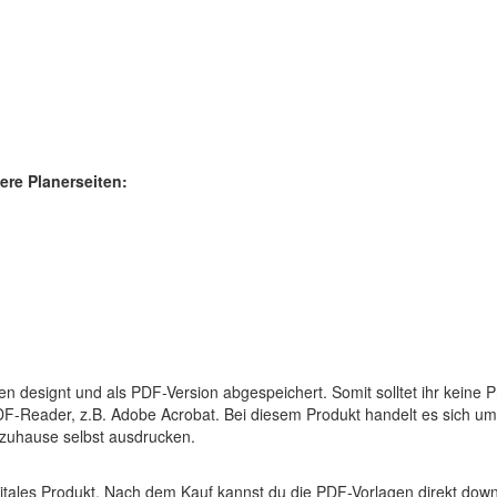
re Planerseiten:
ten designt und als PDF-Version abgespeichert. Somit solltet ihr keine
PDF-Reader, z.B. Adobe Acrobat. Bei diesem Produkt handelt es sich um e
 zuhause selbst ausdrucken.
itales Produkt. Nach dem Kauf kannst du die PDF-Vorlagen direkt down