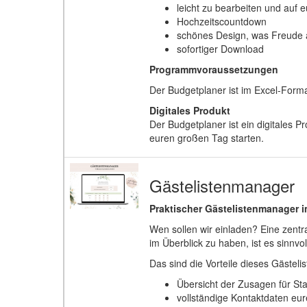
leicht zu bearbeiten und auf 
Hochzeitscountdown
schönes Design, was Freude
sofortiger Download
Programmvoraussetzungen
Der Budgetplaner ist im Excel-Format
Digitales Produkt
Der Budgetplaner ist ein digitales 
euren großen Tag starten.
Gästelistenmanager
Praktischer Gästelistenmanager 
Wen sollen wir einladen? Eine zent
im Überblick zu haben, ist es sinnvo
Das sind die Vorteile dieses Gästel
Übersicht der Zusagen für St
vollständige Kontaktdaten eu