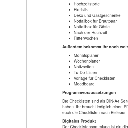
Hochzeitstorte
Floristik
Deko und Gastgeschenke
Notfallbox für Brautpaar
Notfallbox für Gäste
Nach der Hochzeit
Flitterwochen
Außerdem bekommt ihr noch weite
Monatsplaner
Wochenplaner
Notizseiten
To-Do-Listen
Vorlage für Checklisten
Moodboard
Programmvoraussetzungen
Die Checklisten sind als DIN-A4 Sei
haben. Ihr braucht lediglich einen 
euch die Checklisten nach Belieben
Digitales Produkt
Der Checklistensammlung ist ein dig