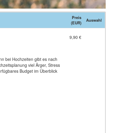
Preis
Auswahl
(EUR)
9,90 €
enn bei Hochzeiten gibt es nach
hzeitsplanung viel Ärger, Stress
rfügbares Budget im Überblick