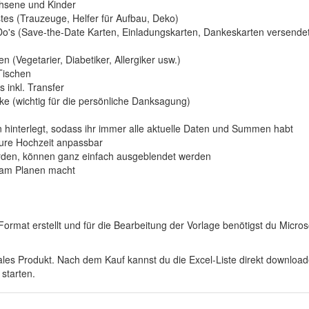
chsene und Kinder
es (Trauzeuge, Helfer für Aufbau, Deko)
Do's (Save-the-Date Karten, Einladungskarten, Dankeskarten versende
Vegetarier, Diabetiker, Allergiker usw.)
Tischen
 inkl. Transfer
ke (wichtig für die persönliche Danksagung)
ln hinterlegt, sodass ihr immer alle aktuelle Daten und Summen habt
eure Hochzeit anpassbar
werden, können ganz einfach ausgeblendet werden
 am Planen macht
-Format erstellt und für die Bearbeitung der Vorlage benötigst du Micros
tales Produkt. Nach dem Kauf kannst du die Excel-Liste direkt download
starten.