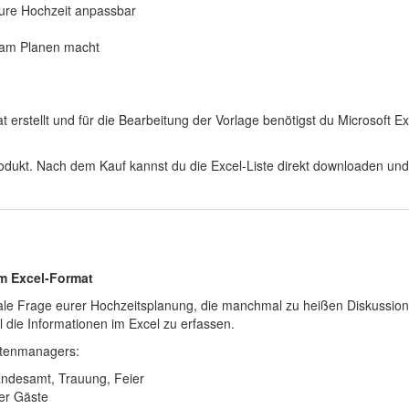
eure Hochzeit anpassbar
 am Planen macht
 erstellt und für die Bearbeitung der Vorlage benötigst du Microsoft Ex
Produkt. Nach dem Kauf kannst du die Excel-Liste direkt downloaden und
im Excel-Format
rale Frage eurer Hochzeitsplanung, die manchmal zu heißen Diskussio
ll die Informationen im Excel zu erfassen.
istenmanagers:
andesamt, Trauung, Feier
rer Gäste