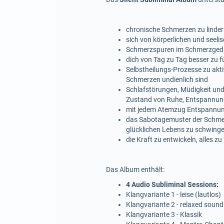
chronische Schmerzen zu linde
sich von körperlichen und seel
Schmerzspuren im Schmerzgedäc
dich von Tag zu Tag besser zu 
Selbstheilungs-Prozesse zu akti
Schmerzen undienlich sind
Schlafstörungen, Müdigkeit un
Zustand von Ruhe, Entspannung
mit jedem Atemzug Entspannun
das Sabotagemuster der Schmerz
glücklichen Lebens zu schwing
die Kraft zu entwickeln, alles 
Das Album enthält:
4 Audio Subliminal Sessions:
Klangvariante 1 - leise (lautlos)
Klangvariante 2 - relaxed sound
Klangvariante 3 - Klassik