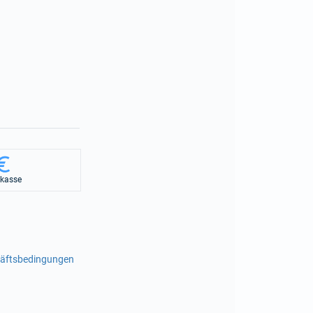
rkasse
häftsbedingungen