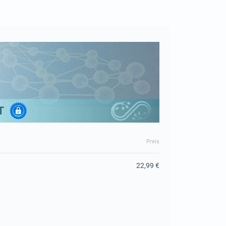
Preis
22,99 €