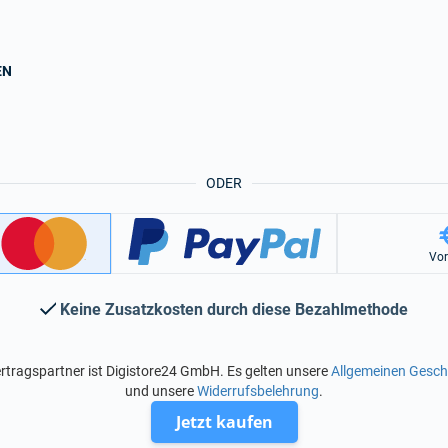
EN
ODER
Vo
Keine Zusatzkosten durch diese Bezahlmethode
rtragspartner ist Digistore24 GmbH. Es gelten unsere
Allgemeinen Gesc
und unsere
Widerrufsbelehrung
.
Jetzt kaufen