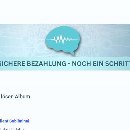
 lösen Album
ilent Subliminal
tzt dich dabei: