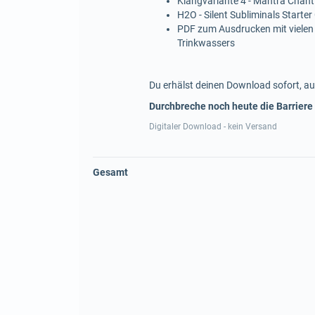
Klangvariante 4 - Mantra Chant
H2O - Silent Subliminals Starter
PDF zum Ausdrucken mit vielen
Trinkwassers
Du erhälst deinen Download sofort, au
Durchbreche noch heute die Barriere
Digitaler Download - kein Versand
Gesamt