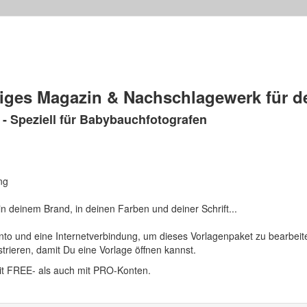
itiges Magazin & Nachschlagewerk für 
r - Speziell für Babybauchfotografen
ng
 in deinem Brand, in deinen Farben und deiner Schrift...
to und eine Internetverbindung, um dieses Vorlagenpaket zu bearbei
trieren, damit Du eine Vorlage öffnen kannst.
mit FREE- als auch mit PRO-Konten.