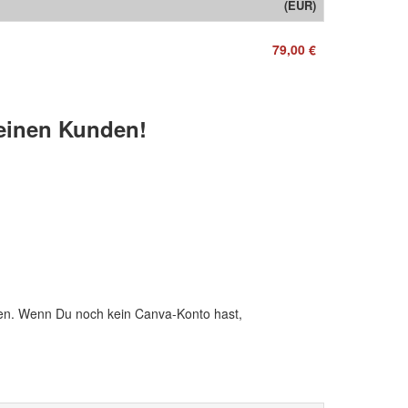
(EUR)
79,00 €
deinen Kunden!
ten. Wenn Du noch kein Canva-Konto hast,