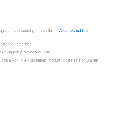
rages an und bestätigen, von Ihrem
Widerrufsrecht als
seingang versendet.
ter:
support@digistore24.com
u dem von Ihnen bestellten Produkt. Sollte es sich um ein