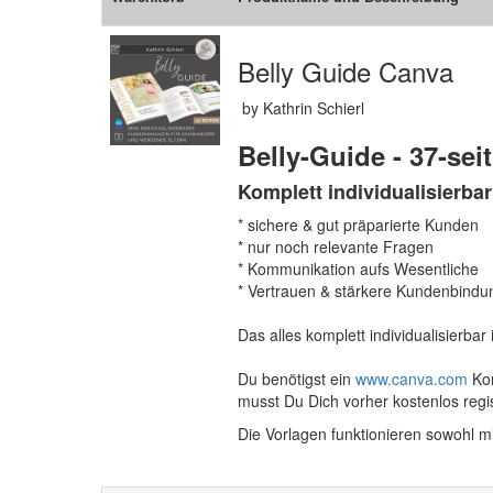
Belly Guide Canva
by Kathrin Schierl
Belly-Guide - 37-se
Komplett individualisierba
* sichere & gut präparierte Kunden
* nur noch relevante Fragen
* Kommunikation aufs Wesentliche
* Vertrauen & stärkere Kundenbindu
Das alles komplett individualisierbar
Du benötigst ein
www.canva.com
Kon
musst Du Dich vorher kostenlos regis
Die Vorlagen funktionieren sowohl 