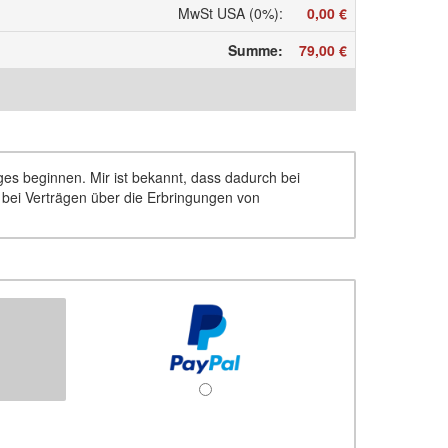
MwSt USA (0%)
:
0,00 €
Summe
:
79,00 €
ages beginnen. Mir ist bekannt, dass dadurch bei
d bei Verträgen über die Erbringungen von