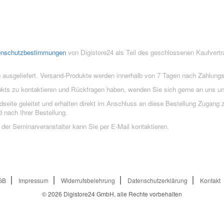
enschutzbestimmungen
von Digistore24 als Teil des geschlossenen Kaufvert
 ausgeliefert. Versand-Produkte werden innerhalb von 7 Tagen nach Zahlung
ukts zu kontaktieren und Rückfragen haben, wenden Sie sich gerne an uns un
eite geleitet und erhalten direkt im Anschluss an diese Bestellung Zugang z
 nach Ihrer Bestellung.
der Seminarveranstalter kann Sie per E-Mail kontaktieren.
GB
Impressum
Widerrufsbelehrung
Datenschutzerklärung
Kontakt
© 2026
Digistore24 GmbH, alle Rechte vorbehalten