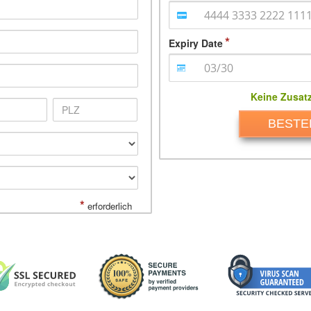
Expiry Date
Keine Zusat
BESTE
*
erforderlich