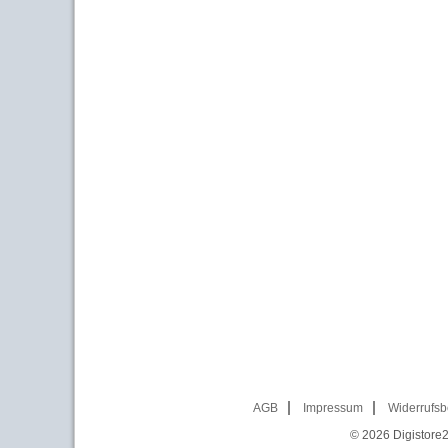
AGB
Impressum
Widerrufsb
© 2026
Digistore