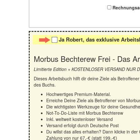
Rechnungsa
Ja Robert, das exklusive Arbeits
Morbus Bechterew Frei - Das Ar
Limitierte Edition + KOSTENLOSER VERSAND NUR
Dieses Arbeitsbuch hilft dir deine Ziele als Betroffe
des Buchs.
Hochwertiges Premium-Material.
Erreiche Deine Ziele als Betroffener von Morbu
Die wichtigsten Werkzeuge für deine Gesundhe
Not-To-Do-Liste mit Morbus Bechterew
Inkl. weltweit kostenloser Versand
Versand erfolgt durch Deutsche Post
Du willst das alles erhalten? Dann klicke in d
Zahlung von nur 67,-€ (statt 199,-€)