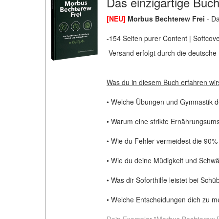
Das einzigartige Buc
[NEU]
Morbus Bechterew Frei
- D
-154 Seiten purer Content | Softcov
-Versand erfolgt durch die deutsche
Was du in diesem Buch erfahren wirs
• Welche Übungen und Gymnastik de
• Warum eine strikte Ernährungsumst
• Wie du Fehler vermeidest die 90%
• Wie du deine Müdigkeit und Schwä
• Was dir Soforthilfe leistet bei Sc
• Welche Entscheidungen dich zu m