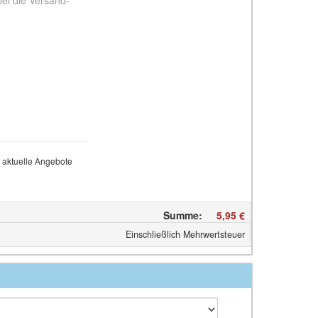
bei die Versand-
 aktuelle Angebote
Summe
:
5,95 €
Einschließlich Mehrwertsteuer