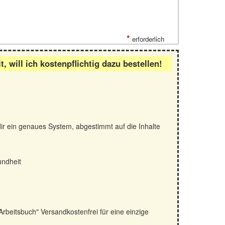
*
erforderlich
will ich kostenpflichtig dazu bestellen!
 dir ein genaues System, abgestimmt auf die Inhalte
sundheit
Arbeitsbuch" Versandkostenfrei für eine einzige