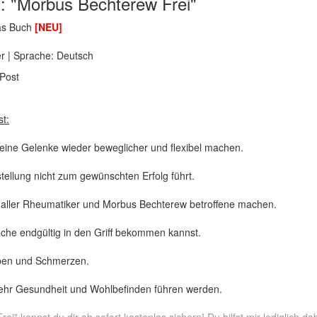
h: "Morbus Bechterew Frei"
as Buch
[NEU]
er | Sprache: Deutsch
 Post
t:
ine Gelenke wieder beweglicher und flexibel machen.
ellung nicht zum gewünschten Erfolg führt.
 aller Rheumatiker und Morbus Bechterew betroffene machen.
che endgültig in den Griff bekommen kannst.
hüben und Schmerzen.
ehr Gesundheit und Wohlbefinden führen werden.