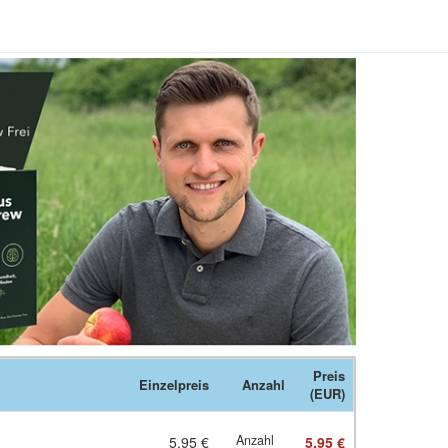
Preis
Einzelpreis
Anzahl
(EUR)
Anzahl
5,95 €
5,95 €