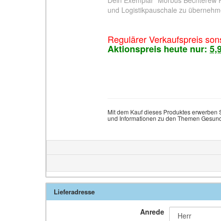
Dein Exemplar "Morbus Bechterew Frei
und Logistikpauschale zu übernehm
Regulärer Verkaufspreis son
Aktionspreis heute nur:
5,
Mit dem Kauf dieses Produktes erwerben S
und Informationen zu den Themen Gesundh
Lieferadresse
Anrede