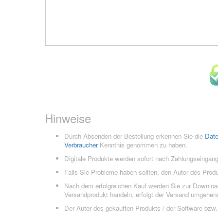
Hinweise
Durch Absenden der Bestellung erkennen Sie die
Dat
Verbraucher
Kenntnis genommen zu haben.
Digitale Produkte werden sofort nach Zahlungseingang
Falls Sie Probleme haben sollten, den Autor des Prod
Nach dem erfolgreichen Kauf werden Sie zur Downloads
Versandprodukt handeln, erfolgt der Versand umgehend
Der Autor des gekauften Produkts / der Software bzw. 