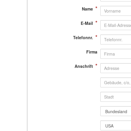
*
Name
*
E-Mail
*
Telefonnr.
Firma
*
Anschrift