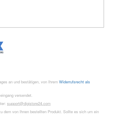
rages an und bestätigen, von Ihrem
Widerrufsrecht als
seingang versendet.
ter:
support@digistore24.com
u dem von Ihnen bestellten Produkt. Sollte es sich um ein