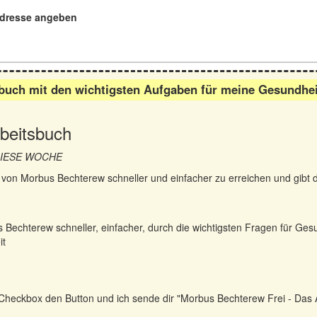
dresse angeben
buch mit den wichtigsten Aufgaben für meine Gesundheit, 
beitsbuch
 DIESE WOCHE
ner von Morbus Bechterew schneller und einfacher zu erreichen und gibt
s Bechterew schneller, einfacher, durch die wichtigsten Fragen für Ge
it
er Checkbox den Button und ich sende dir "Morbus Bechterew Frei - Das 