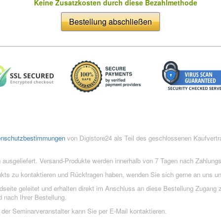
Keine Zusatzkosten durch diese Bezahlmethode
Bestellung abschließen
enschutzbestimmungen
von Digistore24 als Teil des geschlossenen Kaufvert
 ausgeliefert. Versand-Produkte werden innerhalb von 7 Tagen nach Zahlung
ukts zu kontaktieren und Rückfragen haben, wenden Sie sich gerne an uns un
eite geleitet und erhalten direkt im Anschluss an diese Bestellung Zugang z
 nach Ihrer Bestellung.
der Seminarveranstalter kann Sie per E-Mail kontaktieren.