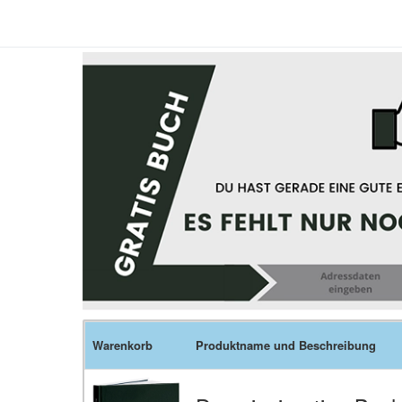
Warenkorb
Produktname und Beschreibung