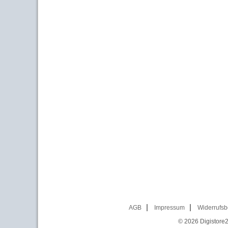
AGB
Impressum
Widerrufsb
© 2026
Digistore