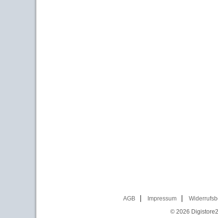
AGB
Impressum
Widerrufsb
© 2026
Digistore