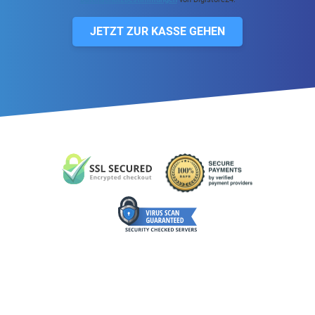
JETZT ZUR KASSE GEHEN