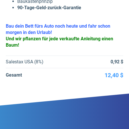
Baukastenprinzip
90-Tage-Geld-zurück-Garantie
Bau dein Bett fürs Auto noch heute und fahr schon
morgen in den Urlaub!
Und wir pflanzen für jede verkaufte Anleitung einen
Baum!
Salestax USA (8%)
0,92 $
12,40 $
Gesamt