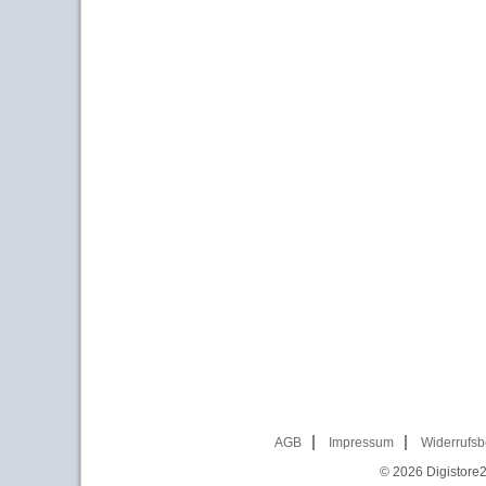
AGB
Impressum
Widerrufsb
© 2026
Digistore