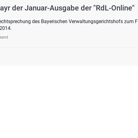
yr der Januar-Ausgabe der "RdL-Online"
Rechtsprechung des Bayerischen Verwaltungsgerichtshofs zum Fl
2014.
rsand