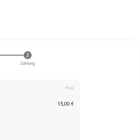
Zahlung
Preis
15,00 €