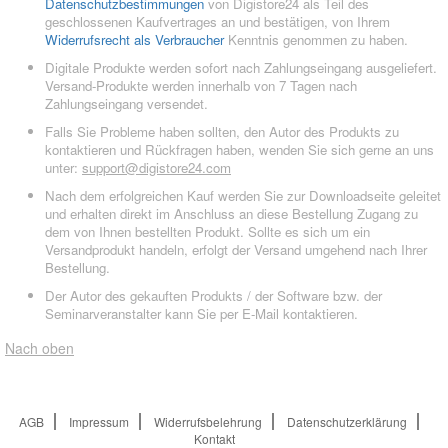
Datenschutzbestimmungen
von Digistore24 als Teil des
geschlossenen Kaufvertrages an und bestätigen, von Ihrem
Widerrufsrecht als Verbraucher
Kenntnis genommen zu haben.
Digitale Produkte werden sofort nach Zahlungseingang ausgeliefert.
Versand-Produkte werden innerhalb von 7 Tagen nach
Zahlungseingang versendet.
Falls Sie Probleme haben sollten, den Autor des Produkts zu
kontaktieren und Rückfragen haben, wenden Sie sich gerne an uns
unter:
support@digistore24.com
Nach dem erfolgreichen Kauf werden Sie zur Downloadseite geleitet
und erhalten direkt im Anschluss an diese Bestellung Zugang zu
dem von Ihnen bestellten Produkt. Sollte es sich um ein
Versandprodukt handeln, erfolgt der Versand umgehend nach Ihrer
Bestellung.
Der Autor des gekauften Produkts / der Software bzw. der
Seminarveranstalter kann Sie per E-Mail kontaktieren.
Nach oben
AGB
Impressum
Widerrufsbelehrung
Datenschutzerklärung
Kontakt