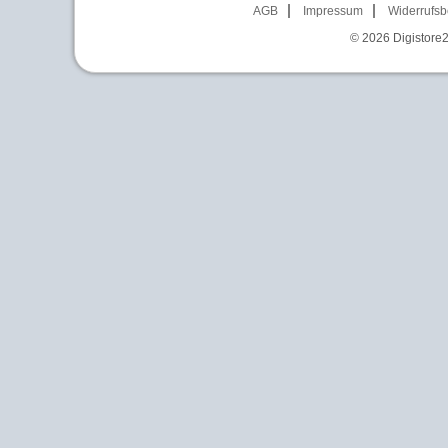
AGB
Impressum
Widerrufsb
© 2026
Digistore