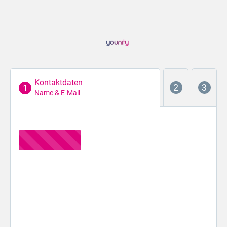
Kontaktdaten
Name & E-Mail
Der erste Schritt...