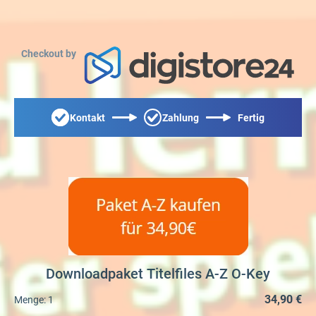
Checkout by
Kontakt
Zahlung
Fertig
Downloadpaket Titelfiles A-Z O-Key
34,90 €
Menge:
1