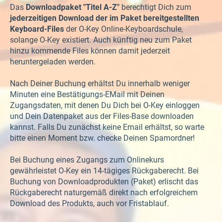
Das
Downloadpaket "Titel A-Z"
berechtigt Dich zum
jederzeitigen Download der im Paket bereitgestellten
Keyboard-Files
der O-Key Online-Keyboardschule,
solange O-Key existiert. Auch künftig neu zum Paket
hinzu kommende Files können damit jederzeit
heruntergeladen werden.
Nach Deiner Buchung erhältst Du innerhalb weniger
Minuten eine Bestätigungs-EMail mit Deinen
Zugangsdaten, mit denen Du Dich bei O-Key einloggen
und Dein Datenpaket aus der Files-Base downloaden
kannst. Falls Du zunächst keine Email erhältst, so warte
bitte einen Moment bzw. checke Deinen Spamordner!
Bei Buchung eines Zugangs zum Onlinekurs
gewährleistet O-Key ein 14-tägiges Rückgaberecht. Bei
Buchung von Downloadprodukten (Paket) erlischt das
Rückgaberecht naturgemäß direkt nach erfolgreichem
Download des Produkts, auch vor Fristablauf.