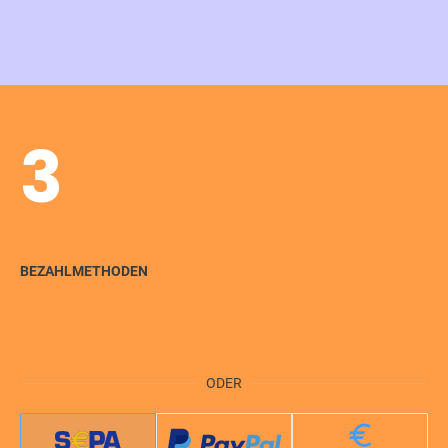
3
BEZAHLMETHODEN
ODER