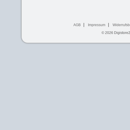
AGB
Impressum
Widerrufsb
© 2026
Digistore