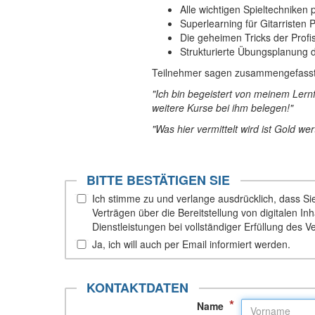
Alle wichtigen Spieltechniken 
Superlearning für Gitarristen
Die geheimen Tricks der Profi
Strukturierte Übungsplanung d
Teilnehmer sagen zusammengefasst
"Ich bin begeistert von meinem Lern
weitere Kurse bei ihm belegen!"
"Was hier vermittelt wird ist Gold wer
BITTE BESTÄTIGEN SIE
Ich stimme zu und verlange ausdrücklich, dass Sie 
Verträgen über die Bereitstellung von digitalen 
Dienstleistungen bei vollständiger Erfüllung des V
Ja, ich will auch per Email informiert werden.
KONTAKTDATEN
*
Name