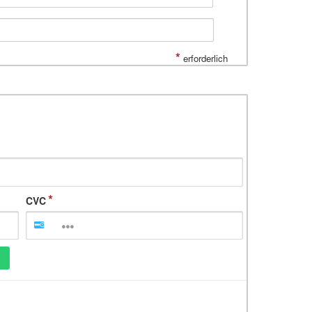
*
erforderlich
CVC