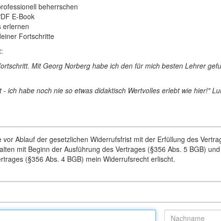
professionell beherrschen
 PDF E-Book
s erlernen
einer Fortschritte
:
fortschritt. Mit Georg Norberg habe ich den für mich besten Lehrer ge
t - ich habe noch nie so etwas didaktisch Wertvolles erlebt wie hier!" Lu
vor Ablauf der gesetzlichen Widerrufsfrist mit der Erfüllung des Vertr
Inhalten mit Beginn der Ausführung des Vertrages (§356 Abs. 5 BGB) un
ertrages (§356 Abs. 4 BGB) mein Widerrufsrecht erlischt.