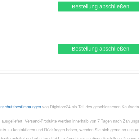
Bestellung abschließen
Bestellung abschließen
enschutzbestimmungen
von Digistore24 als Teil des geschlossenen Kaufvert
 ausgeliefert. Versand-Produkte werden innerhalb von 7 Tagen nach Zahlung
ukts zu kontaktieren und Rückfragen haben, wenden Sie sich gerne an uns un
eite geleitet und erhalten direkt im Anschluss an diese Bestellung Zugang z