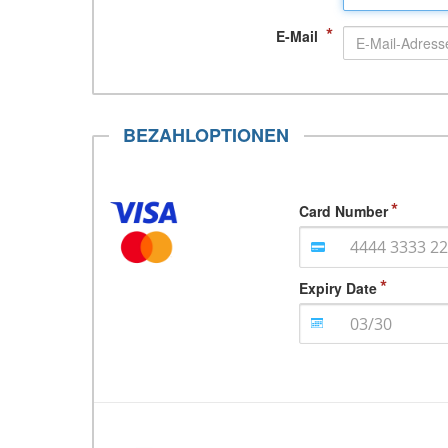
*
E-Mail
BEZAHLOPTIONEN
Card Number
Expiry Date