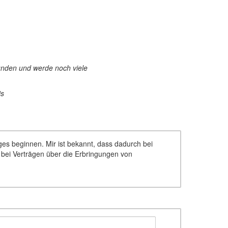
funden und werde noch viele
is
ages beginnen. Mir ist bekannt, dass dadurch bei
d bei Verträgen über die Erbringungen von