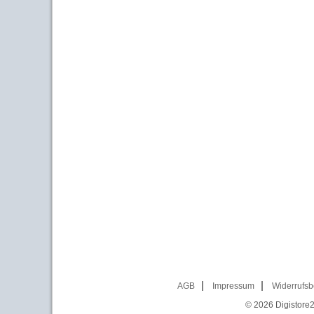
AGB
Impressum
Widerrufsb
© 2026
Digistore