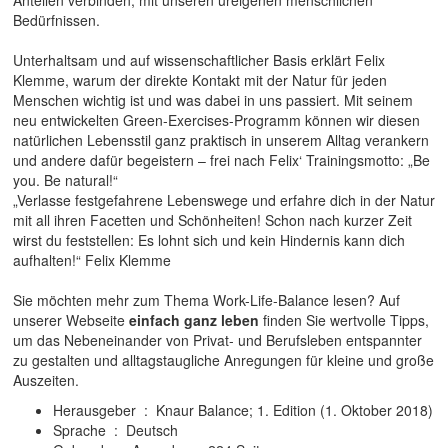
Anteilen verbinden, mit unseren ureigenen menschlichen
Bedürfnissen.
Unterhaltsam und auf wissenschaftlicher Basis erklärt Felix
Klemme, warum der direkte Kontakt mit der Natur für jeden
Menschen wichtig ist und was dabei in uns passiert. Mit seinem
neu entwickelten Green-Exercises-Programm können wir diesen
natürlichen Lebensstil ganz praktisch in unserem Alltag verankern
und andere dafür begeistern – frei nach Felix‘ Trainingsmotto: „Be
you. Be natural!“
„Verlasse festgefahrene Lebenswege und erfahre dich in der Natur
mit all ihren Facetten und Schönheiten! Schon nach kurzer Zeit
wirst du feststellen: Es lohnt sich und kein Hindernis kann dich
aufhalten!“ Felix Klemme
Sie möchten mehr zum Thema Work-Life-Balance lesen? Auf
unserer Webseite
einfach ganz leben
finden Sie wertvolle Tipps,
um das Nebeneinander von Privat- und Berufsleben entspannter
zu gestalten und alltagstaugliche Anregungen für kleine und große
Auszeiten.
Herausgeber ‏ : ‎ Knaur Balance; 1. Edition (1. Oktober 2018)
Sprache ‏ : ‎ Deutsch