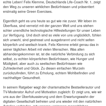
echte Leben! Felix Klemme, Deutschlands Life-Coach Nr. 1, zeigt
den Weg zu unseren wirklichen Bedürfnissen und präsentiert
erstmalig seine Green Exercises.
Eigentlich geht es uns heute so gut wie nie zuvor. Wir leben im
Überfluss, sind vernetzt mit der ganzen Welt und uns stehen
schier unendliche technologische Hilfestellungen für unser Leben
zur Verfügung. Und doch sind so viele von uns unglücklich, fühlen
sich unwohl, sind gestresst und ausgebrannt und nicht selten
körperlich und seelisch krank. Felix Klemme erlebt genau das in
seiner täglichen Arbeit mit vielen Menschen. Was allen
abhandengekommen ist, ist die natürliche Verbindung zu sich
selbst, zu echten körperlichen Bedürfnissen, wie Hunger und
Müdigkeit, aber auch zu seelischen Bedürfnissen wie
Zufriedenheit und Glück. Zu diesen einfachen Wurzeln
zurückzufinden, führt zu Erholung, echtem Wohlbefinden und
nachhaltiger Gesundheit.
In seinem Ratgeber wagt der charismatische Bestsellerautor und
TV-Moderator Aufruf und Motivation zugleich: Er zeigt uns, wie wir
uns aus der Überfokussierung und dem Erwartungswahn der
digitalen Gesellschaft befreien und uns wieder mit den natürlichen