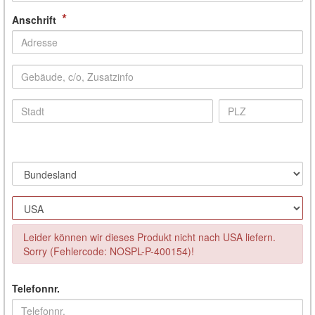
*
Anschrift
Leider können wir dieses Produkt nicht nach USA liefern.
Sorry (Fehlercode: NOSPL-P-400154)!
Telefonnr.