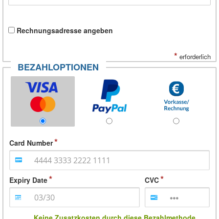
Rechnungsadresse angeben
*
erforderlich
BEZAHLOPTIONEN
Card Number
Expiry Date
CVC
Keine Zusatzkosten durch diese Bezahlmethode