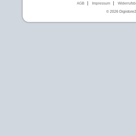
AGB
Impressum
Widerrufsb
© 2026
Digistore