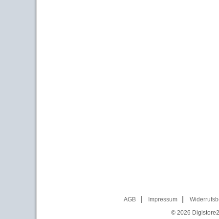
AGB
Impressum
Widerrufsb
© 2026
Digistore