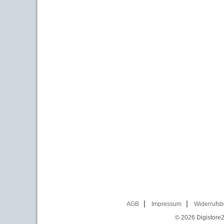
AGB
Impressum
Widerrufsb
© 2026
Digistore