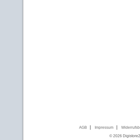
AGB
Impressum
Widerrufsb
© 2026
Digistore