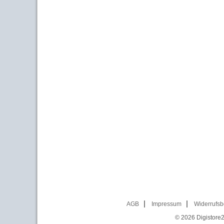
AGB
Impressum
Widerrufsb
© 2026
Digistore