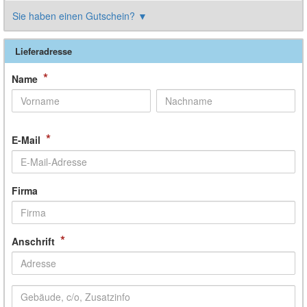
Sie haben einen Gutschein?
▼
Lieferadresse
*
Name
*
E-Mail
Firma
*
Anschrift