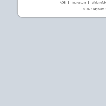
AGB
Impressum
Widerrufsb
© 2026
Digistore