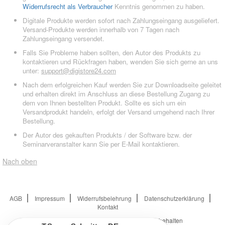
Widerrufsrecht als Verbraucher
Kenntnis genommen zu haben.
Digitale Produkte werden sofort nach Zahlungseingang ausgeliefert.
Versand-Produkte werden innerhalb von 7 Tagen nach
Zahlungseingang versendet.
Falls Sie Probleme haben sollten, den Autor des Produkts zu
kontaktieren und Rückfragen haben, wenden Sie sich gerne an uns
unter:
support@digistore24.com
Nach dem erfolgreichen Kauf werden Sie zur Downloadseite geleitet
und erhalten direkt im Anschluss an diese Bestellung Zugang zu
dem von Ihnen bestellten Produkt. Sollte es sich um ein
Versandprodukt handeln, erfolgt der Versand umgehend nach Ihrer
Bestellung.
Der Autor des gekauften Produkts / der Software bzw. der
Seminarveranstalter kann Sie per E-Mail kontaktieren.
Nach oben
AGB
Impressum
Widerrufsbelehrung
Datenschutzerklärung
Kontakt
© 2026
Digistore24 GmbH, alle Rechte vorbehalten