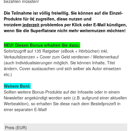
bezahlen müssten!
Die Teilnahme ist völlig freiwillig.
Sie können auf die Einzel-
Produkte für 0€ zugreifen, diese nutzen und
trotzdem
jederzeit
problemlos per Klick oder E-Mail kündigen,
wenn Sie die Superflatrate nicht mehr weiternutzen möchten!
NEU! Diesen Bonus erhalten Sie dazu:
Sofortzugriff auf 135 Ratgeber (eBook + Hörbücher) inkl.
Verkaufslizenzen + Cover zum Geld verdienen / Weiterverkauf
(auch Individualisierungen möglich. Sie können Inhalte, Titel
ändern, Cover austauschen und sich selber als Autor einsetzen
etc.)
Weitere Boni:
Sollten weitere Bonus-Produkte auf der Infoseite oder in einem
Newsletter angekündigt worden sein (z.B. aufgrund einer aktuellen
Werbeaktion), so erhalten Sie diese nach dem Bestellprozeß in
einer separaten E-Mail!