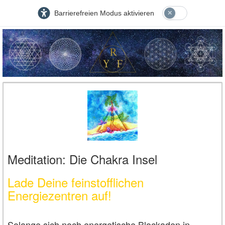
Barrierefreien Modus aktivieren
Meditation: Die Chakra Insel
Lade Deine feinstofflichen
Energiezentren auf!
Solange sich noch energetische Blockaden in