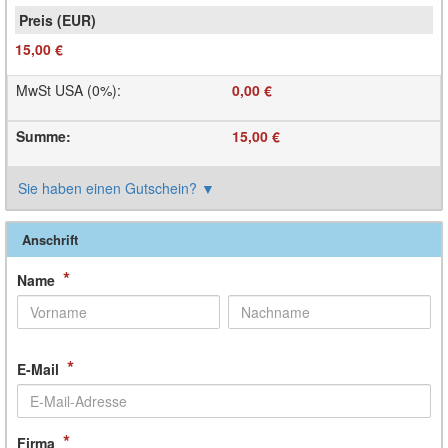
15,00 €
MwSt USA (0%)
:
0,00 €
Summe
:
15,00 €
Sie haben einen Gutschein?
▼
Anschrift
*
Name
*
E-Mail
*
Firma