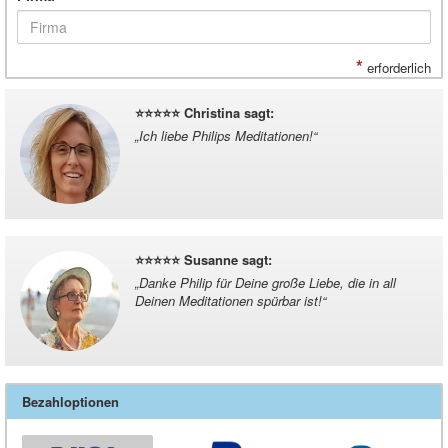
*
erforderlich
⭐️⭐️⭐️⭐️⭐️ Christina sagt
:
„
Ich liebe Philips Meditationen!
“
⭐️⭐️⭐️⭐️⭐️ Susanne sagt
:
„
Danke Philip für Deine große Liebe, die in all
Deinen Meditationen spürbar ist!
“
Bezahloptionen