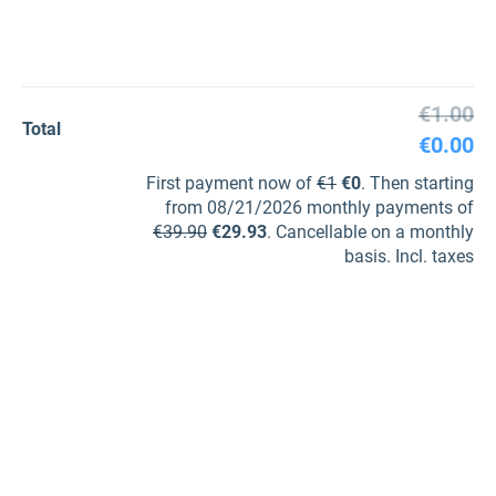
€1.00
Total
€0.00
First payment now of
€1
€0
. Then starting
from 08/21/2026 monthly payments of
€39.90
€29.93
. Cancellable on a monthly
basis. Incl. taxes