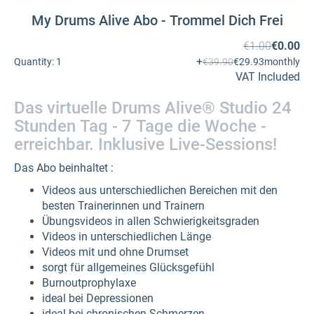
My Drums Alive Abo - Trommel Dich Frei
€1.00
€0.00
+
Quantity:
1
€39.90
€29.93
monthly
VAT Included
Das virtuelle Drums Alive® Studio 24
Stunden Tag - 7 Tage die Woche -
erreichbar.
Inklusive Live-Sessions!
Das Abo beinhaltet :
Videos aus unterschiedlichen Bereichen mit den
besten Trainerinnen und Trainern
Übungsvideos in allen Schwierigkeitsgraden
Videos in unterschiedlichen Länge
Videos mit und ohne Drumset
sorgt für allgemeines Glücksgefühl
Burnoutprophylaxe
ideal bei Depressionen
ideal bei chronischen Schmerzen