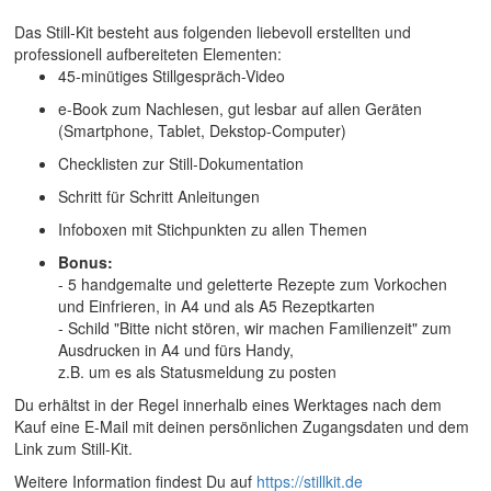
Das Still‑Kit besteht aus folgenden liebevoll erstellten und
professionell aufbereiteten Elementen:
45-minütiges Stillgespräch-Video
e-Book zum Nachlesen, gut lesbar auf allen Geräten
(Smartphone, Tablet, Dekstop-Computer)
Checklisten zur Still-Dokumentation
Schritt für Schritt Anleitungen
Infoboxen mit Stichpunkten zu allen Themen
Bonus:
- 5 handgemalte und geletterte Rezepte zum Vorkochen
und Einfrieren, in A4 und als A5 Rezeptkarten
- Schild "Bitte nicht stören, wir machen Familienzeit" zum
Ausdrucken in A4 und fürs Handy,
z.B. um es als Statusmeldung zu posten
Du erhältst in der Regel innerhalb eines Werktages nach dem
Kauf eine E-Mail mit deinen persönlichen Zugangsdaten und dem
Link zum Still-Kit.
Weitere Information findest Du auf
https://stillkit.de