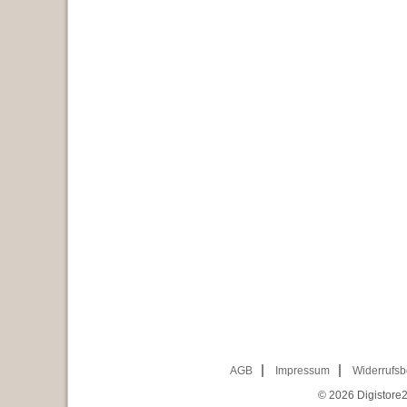
AGB
Impressum
Widerrufsb
© 2026
Digistore