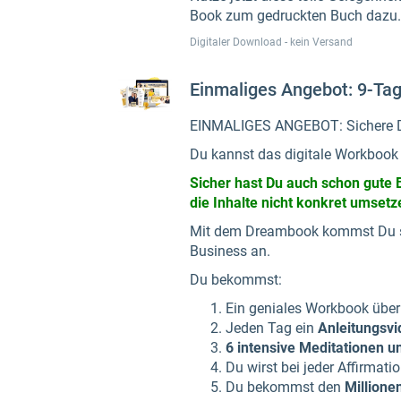
Book zum gedruckten Buch dazu.
Digitaler Download - kein Versand
Einmaliges Angebot: 9-T
EINMALIGES ANGEBOT: Sichere D
Du kannst das digitale Workbook
Sicher hast Du auch schon gute 
die Inhalte nicht konkret umset
Mit dem Dreambook kommst Du sof
Business an.
Du bekommst:
Ein geniales Workbook über
Jeden Tag ein
Anleitungsvi
6 intensive Meditationen 
​Du wirst bei jeder Affirmati
​Du bekommst den
Millione