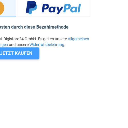
osten durch diese Bezahlmethode
st Digistore24 GmbH. Es gelten unsere
Allgemeinen
ngen
und unsere
Widerrufsbelehrung
.
JETZT KAUFEN