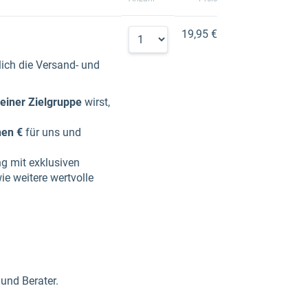
19,95 €
lich die Versand- und
einer Zielgruppe
wirst,
nen €
für uns und
ng mit exklusiven
e weitere wertvolle
 und Berater.