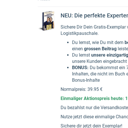
NEU: Die perfekte Expert
Sichere Dir Dein Gratis-Exemplar
Logistikpauschale.
Du lernst, wie Du mit dem
b
einen
grossen Beitrag
leist
Du lernst
unsere einzigarti
unsere Kunden eingebracht
BONUS:
Du bekommst ein 75
Inhalten, die nicht im Buch
Bonus-Inhalte
Normalpreis: 39.95 €
Einmaliger Aktionspreis heute: 1
Du bezahlst nur die Versandkost
Nutze jetzt diese einmalige Chanc
Sichere dir jetzt dein Exemplar!