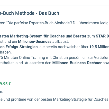
en-Buch Methode - Das Buch
 von "Die perfekte Experten-Buch-Methode"! Du übernimmst ledig
esten Marketing-System für Coaches und Berater
zum
STAR D
est und ein
Millionen-Business
aufbaust.
gen Erfolgs-Strategien
, die bereits nachweisbar über
19,5 Millio
 haben.
 Minuten Online-Training mit Christian persönlich zur Vertiefu
 enthalten sind. Ausserdem den
Millionen-Business-Rechner
sowi
9.95 €
.
en.
e und profitiere von der besten Marketing-Strategie für Coaches