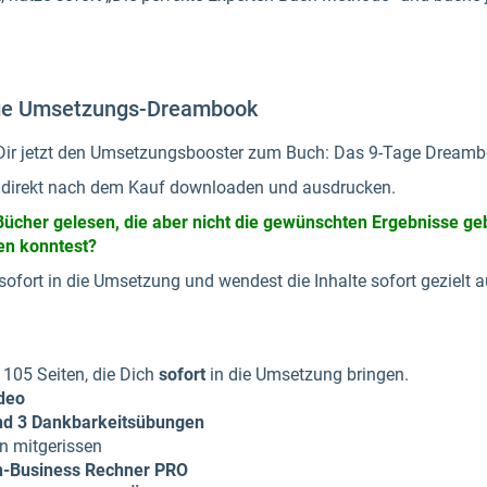
age Umsetzungs-Dreambook
ir jetzt den Umsetzungsbooster zum Buch: Das 9-Tage Dream
 direkt nach dem Kauf downloaden und ausdrucken.
Bücher gelesen, die aber nicht die gewünschten Ergebnisse ge
zen konntest?
ort in die Umsetzung und wendest die Inhalte sofort gezielt a
 105 Seiten, die Dich
sofort
in die Umsetzung bringen.
deo
und 3 Dankbarkeitsübungen
on mitgerissen
n-Business Rechner PRO