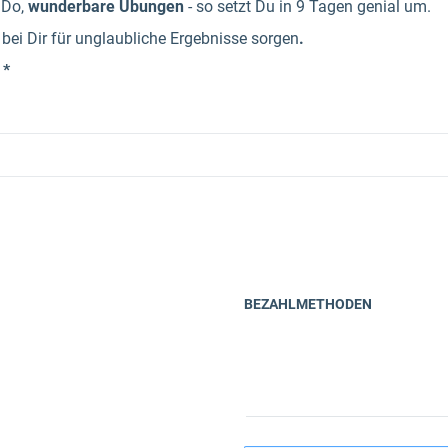
 Do,
wunderbare Übungen
- so setzt Du in 9 Tagen genial um.
bei Dir für unglaubliche Ergebnisse sorgen
.
 *
BEZAHLMETHODEN