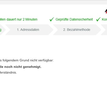
us folgendem Grund nicht verfügbar:
de noch nicht genehmigt.
Verständnis.