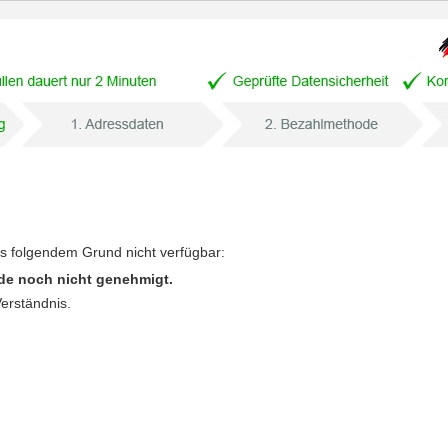
us folgendem Grund nicht verfügbar:
de noch nicht genehmigt.
Verständnis.