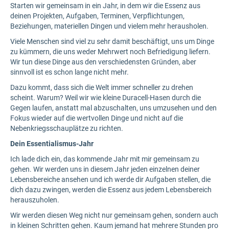
Starten wir gemeinsam in ein Jahr, in dem wir die Essenz aus
deinen Projekten, Aufgaben, Terminen, Verpflichtungen,
Beziehungen, materiellen Dingen und vielem mehr herausholen.
Viele Menschen sind viel zu sehr damit beschäftigt, uns um Dinge
zu kümmern, die uns weder Mehrwert noch Befriedigung liefern.
Wir tun diese Dinge aus den verschiedensten Gründen, aber
sinnvoll ist es schon lange nicht mehr.
Dazu kommt, dass sich die Welt immer schneller zu drehen
scheint. Warum? Weil wir wie kleine Duracell-Hasen durch die
Gegen laufen, anstatt mal abzuschalten, uns umzusehen und den
Fokus wieder auf die wertvollen Dinge und nicht auf die
Nebenkriegsschauplätze zu richten.
Dein Essentialismus-Jahr
Ich lade dich ein, das kommende Jahr mit mir gemeinsam zu
gehen. Wir werden uns in diesem Jahr jeden einzelnen deiner
Lebensbereiche ansehen und ich werde dir Aufgaben stellen, die
dich dazu zwingen, werden die Essenz aus jedem Lebensbereich
herauszuholen.
Wir werden diesen Weg nicht nur gemeinsam gehen, sondern auch
in kleinen Schritten gehen. Kaum jemand hat mehrere Stunden pro