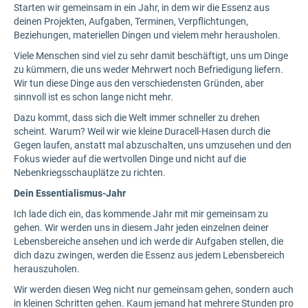
Starten wir gemeinsam in ein Jahr, in dem wir die Essenz aus
deinen Projekten, Aufgaben, Terminen, Verpflichtungen,
Beziehungen, materiellen Dingen und vielem mehr herausholen.
Viele Menschen sind viel zu sehr damit beschäftigt, uns um Dinge
zu kümmern, die uns weder Mehrwert noch Befriedigung liefern.
Wir tun diese Dinge aus den verschiedensten Gründen, aber
sinnvoll ist es schon lange nicht mehr.
Dazu kommt, dass sich die Welt immer schneller zu drehen
scheint. Warum? Weil wir wie kleine Duracell-Hasen durch die
Gegen laufen, anstatt mal abzuschalten, uns umzusehen und den
Fokus wieder auf die wertvollen Dinge und nicht auf die
Nebenkriegsschauplätze zu richten.
Dein Essentialismus-Jahr
Ich lade dich ein, das kommende Jahr mit mir gemeinsam zu
gehen. Wir werden uns in diesem Jahr jeden einzelnen deiner
Lebensbereiche ansehen und ich werde dir Aufgaben stellen, die
dich dazu zwingen, werden die Essenz aus jedem Lebensbereich
herauszuholen.
Wir werden diesen Weg nicht nur gemeinsam gehen, sondern auch
in kleinen Schritten gehen. Kaum jemand hat mehrere Stunden pro