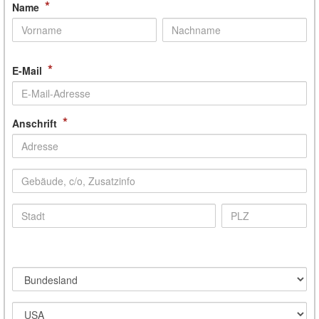
*
Name
*
E-Mail
*
Anschrift