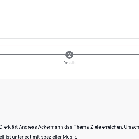
Details
 CD erklärt Andreas Ackermann das Thema Ziele erreichen, Ursac
il ist unterlegt mit spezieller Musik,