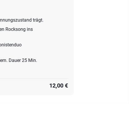
pannungszustand trägt.
ten Rocksong ins
onistenduo
ern. Dauer 25 Min.
12,00 €