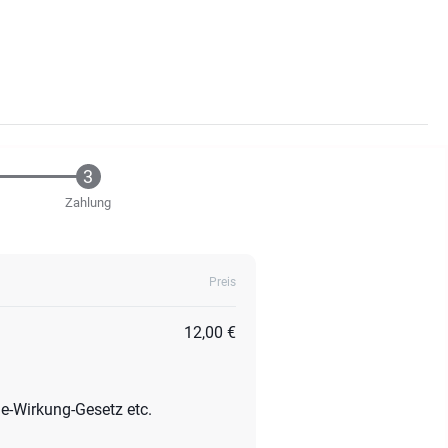
Zahlung
Preis
12,00 €
he-Wirkung-Gesetz etc.