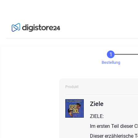
Bestellung
Produkt
Ziele
ZIELE:
Im ersten Teil dieser
Dieser erzählerische Te