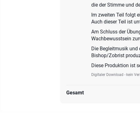
die der Stimme und d
Im zweiten Teil folgt
Auch dieser Teil ist u
Am Schluss der Übung 
Wachbewusstsein zurü
Die Begleitmusik und
Bishop/Zobrist produz
Diese Produktion ist 
Digitaler Download - kein Ve
Gesamt