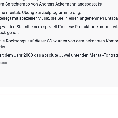
em Sprechtempo von Andreas Ackermann angepasst ist.
 eine mentale Übung zur Zielprogrammierung.
nterlegt mit spezieller Musik, die Sie in einen angenehmen Ents
werden Sie mit einem speziell für diese Produktion komponier
ck geholt.
 die Rocksongs auf dieser CD wurden von dem bekannten Komp
iert.
seit dem Jahr 2000 das absolute Juwel unter den Mental-Tonträg
rsand