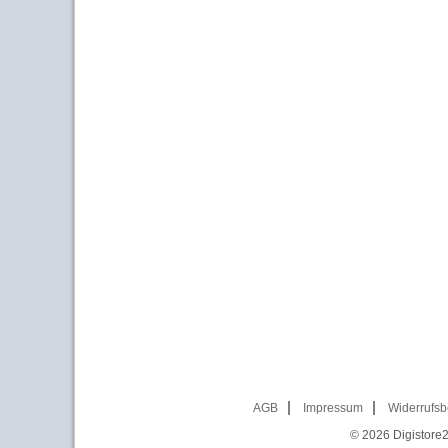
AGB
Impressum
Widerrufsb
© 2026
Digistore