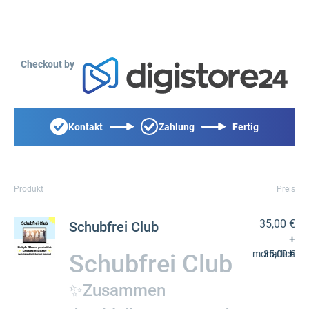
Checkout by
Kontakt
Zahlung
Fertig
Produkt
Preis
35,00 €
Schubfrei Club
+
monatlich
35,00 €
Schubfrei Club
✨Zusammen