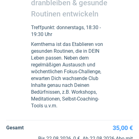
dranbleiben & gesunde
Routinen entwickeln
Treffpunkt: donnerstags, 18:30 -
19:30 Uhr
Kernthema ist das Etablieren von
gesunden Routinen, die in DEIN
Leben passen. Neben dem
regelmäßigen Austausch und
wöchentlichen Fokus-Challenge,
erwarten Dich wachsende Club
Inhalte genau nach Deinen
Bedürfnissen, z.B. Workshops,
Meditationen, Selbst-Coaching-
Tools u.v.m.
35,00 €
Gesamt
Bis 22.08.2026, 0 €. Ab 22.08.2026 Abo mit