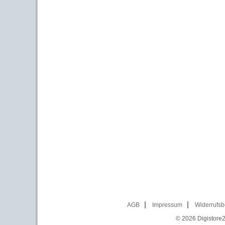
AGB
Impressum
Widerrufsb
© 2026
Digistore