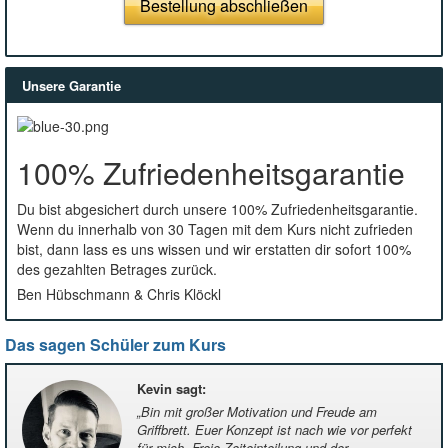
Bestellung abschließen
Unsere Garantie
100% Zufriedenheitsgarantie
Du bist abgesichert durch unsere 100% Zufriedenheitsgarantie.
Wenn du innerhalb von 30 Tagen mit dem Kurs nicht zufrieden
bist, dann lass es uns wissen und wir erstatten dir sofort 100%
des gezahlten Betrages zurück.
Ben Hübschmann & Chris Klöckl
Das sagen Schüler zum Kurs
Kevin sagt
:
„
Bin mit großer Motivation und Freude am
Griffbrett. Euer Konzept ist nach wie vor perfekt
für mich. Freie Zeiteinteilung und der