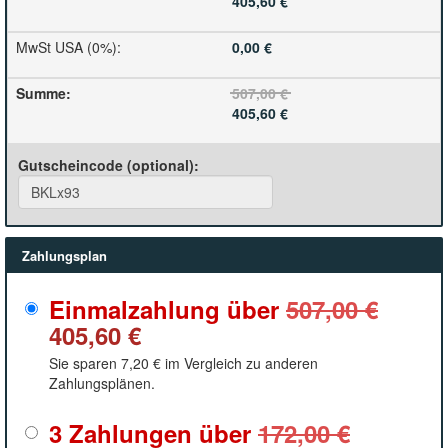
405,60 €
MwSt USA (0%)
:
0,00 €
Summe
:
507,00 €
405,60 €
Gutscheincode (optional)
:
Zahlungsplan
Einmalzahlung über
507,00 €
405,60 €
Sie sparen
7,20 €
im Vergleich zu anderen
Zahlungsplänen.
3 Zahlungen über
172,00 €