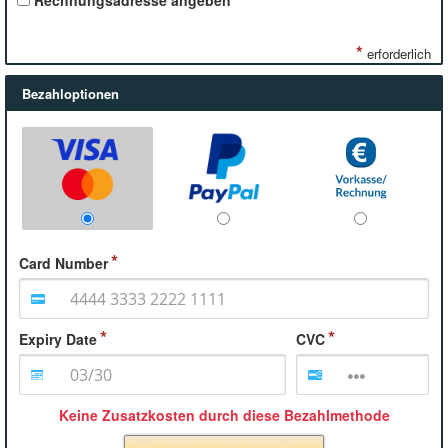
Rechnungsadresse angeben
*
erforderlich
Bezahloptionen
Card Number
Expiry Date
CVC
Keine Zusatzkosten durch diese Bezahlmethode