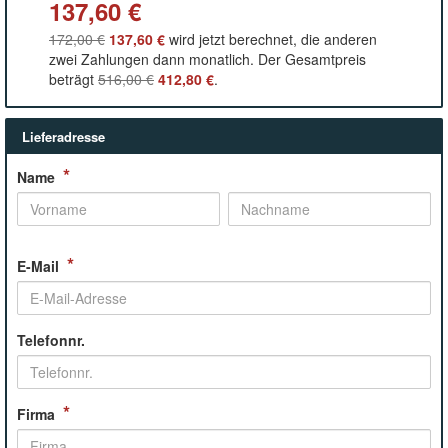
137,60 €
172,00 €
137,60 €
wird jetzt berechnet, die anderen
zwei Zahlungen dann monatlich. Der Gesamtpreis
beträgt
516,00 €
412,80 €
.
Lieferadresse
*
Name
*
E-Mail
Telefonnr.
*
Firma