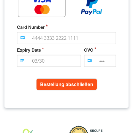
Card Number
Expiry Date
CVC
Bestellung abschließen