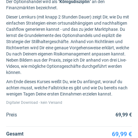
Der Optionshandel wird als "
Königsdisziplin
" an den
Finanzmärkten bezeichnet.
Dieser Lernkurs (mit knapp 2 Stunden Dauer) zeigt Dir, wie Du mit
einfachen Strategien einen ortsunabhängigen und nachhaltigen
Cashflow generieren kannst - und das zu jeder Marktphase. Du
lernst die Grundelemente des Optionshandels und explizit die
Strategie der Stillhaltergeschäfte. Anhand von Richtlinien und
Richtwerten wird Dir eine genaue Vorgehensweise erklärt, welche
Du nach Deinem eigenen Risikomanagement anpassen kannst.
Neben Bildern aus der Praxis, zeige ich Dir anhand von drei Live-
Videos, wie mögliche Optionsgeschäfte durchgeführt werden
können.
Am Ende dieses Kurses weißt Du, wie Du anfängst, worauf du
achten musst, welche Fallstricke es gibt und wie Du bereits nach
wenigen Tagen Deine ersten Einnahmen erzielen kannst.
Digitaler Download - kein Versand
Preis
69,99 €
69,99 €
Gesamt