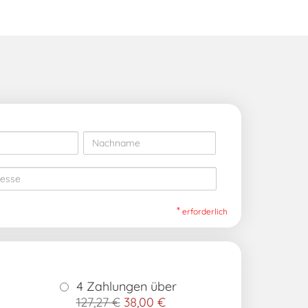
*
erforderlich
4 Zahlungen über
127,27 €
38,00 €