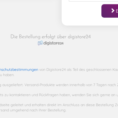
nschutzbestimmungen
von Digistore24 als Teil des geschlossenen Ka
u haben.
g ausgeliefert. Versand-Produkte werden innerhalb von 7 Tagen nach
ukts zu kontaktieren und Rückfragen haben, wenden Sie sich gerne an 
ite geleitet und erhalten direkt im Anschluss an diese Bestellung Z
ersand umgehend nach Ihrer Bestellung.