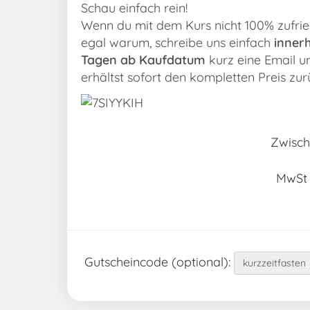
Schau einfach rein!
Wenn du mit dem Kurs nicht 100% zufried
egal warum, schreibe uns einfach
innerh
Tagen ab Kaufdatum
kurz eine Email u
erhältst sofort den kompletten Preis zur
Zwisc
MwSt
Gutscheincode (optional)
: