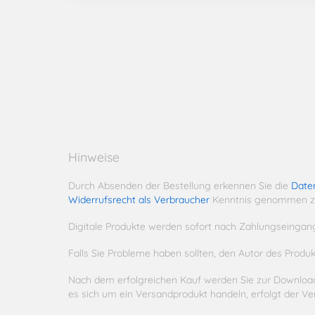
Hinweise
Durch Absenden der Bestellung erkennen Sie die
Date
Widerrufsrecht als Verbraucher
Kenntnis genommen z
Digitale Produkte werden sofort nach Zahlungseingan
Falls Sie Probleme haben sollten, den Autor des Prod
Nach dem erfolgreichen Kauf werden Sie zur Downloadse
es sich um ein Versandprodukt handeln, erfolgt der V