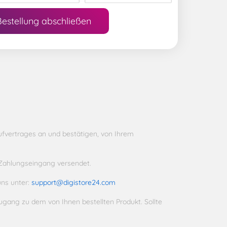
Bestellung abschließen
ufvertrages an und bestätigen, von Ihrem
 Zahlungseingang versendet.
uns unter:
support@digistore24.com
ugang zu dem von Ihnen bestellten Produkt. Sollte