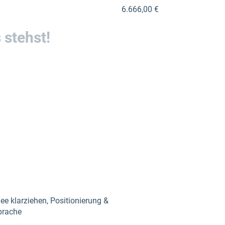
6.666,00 €
 stehst!
ee klarziehen, Positionierung &
prache