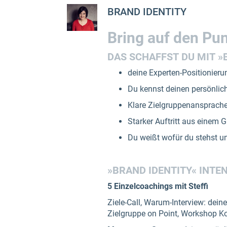
BRAND IDENTITY
Bring auf den Pun
DAS SCHAFFST DU MIT »
deine Experten-Positionieru
Du kennst deinen persönli
Klare Zielgruppenansprache 
Starker Auftritt aus einem 
Du weißt wofür du stehst u
»BRAND IDENTITY« INTEN
5 Einzelcoachings mit Steffi
Ziele-Call, Warum-Interview: dein
Zielgruppe on Point, Workshop K