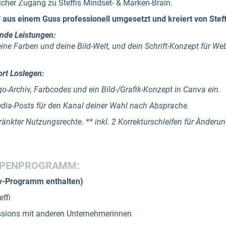
icher Zugang zu Steffis Mindset- & Marken-Brain.
 aus einem Guss professionell umgesetzt und kreiert von Steff
nde Leistungen:
ine Farben und deine Bild-Welt, und dein Schrift-Konzept für Web
rt Loslegen:
go-Archiv, Farbcodes und ein Bild-/Grafik-Konzept in Canva ein.
edia-Posts für den Kanal deiner Wahl nach Absprache.
hränkter Nutzungsrechte. ** inkl. 2 Korrekturschleifen für Änd
.
PENPROGRAMM:
iv-Programm enthalten)
ffi
sions mit anderen Unternehmerinnen