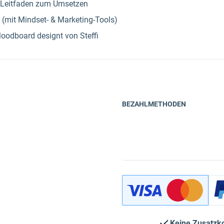
s Leitfaden zum Umsetzen
it Mindset- & Marketing-Tools)
oodboard designt von Steffi
BEZAHLMETHODEN
Keine Zusatzk