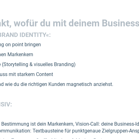
kt, wofür du mit deinem Business
BRAND IDENTITY«:
ng on point bringen
chen Markenkern
(Storytelling & visuelles Branding)
Guss mit starkem Content
nd wie du die richtigen Kunden magnetisch anziehst.
SIV:
e Bestimmung ist dein Markenkern, Vision-Call: deine Business-Id
ommunikation: Textbausteine für punktgenaue Zielgruppen-Ans