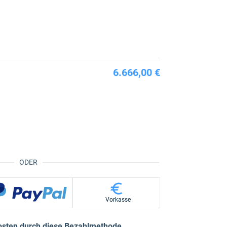
6.666,00 €
ODER
Vorkasse
osten durch diese Bezahlmethode