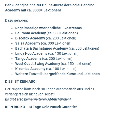
Der Zugang beinhaltet Online-Kurse der Social Dancing
Academy mit ca. 3000+ Lektionen!
Dazu gehören:
Regelmässige wöchentliche Livestreams
Ballroom Academy
(ca. 300 Lektionen)
Discofox Academy
(ca. 200 Lektionen)
Salsa Academy
(ca. 300 Lektionen)
Bachata & Bachatango Academy
(ca. 300 Lektionen)
Lindy Hop Academy
(ca. 130 Lektionen)
Tango Academy
(ca. 200 Lektionen)
West Coast Swing Academy
(ca. 150 Lektionen)
Kizomba Academy
(ca. 100 Lektionen)
Weitere Tanzstil übergreifende Kurse und Lektionen
DIES IST KEIN ABO!
Der Zugang läuft nach 30 Tagen automatisch aus und es
verlängert sich nicht von selbst!
Es gibt also keine weiteren Abbuchungen!
KEIN RISIKO - 14 Tage Geld zurück Garantie!