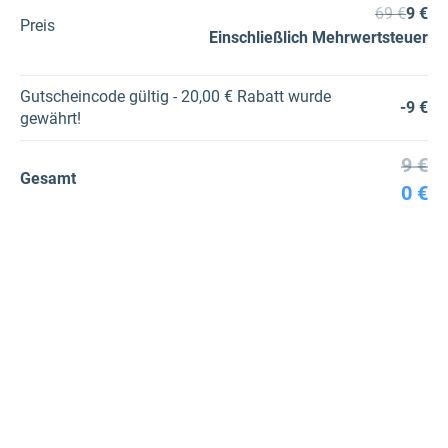
69 €
9 €
Preis
Einschließlich Mehrwertsteuer
Gutscheincode gültig - 20,00 € Rabatt wurde
-9 €
gewährt!
9 €
Gesamt
0 €