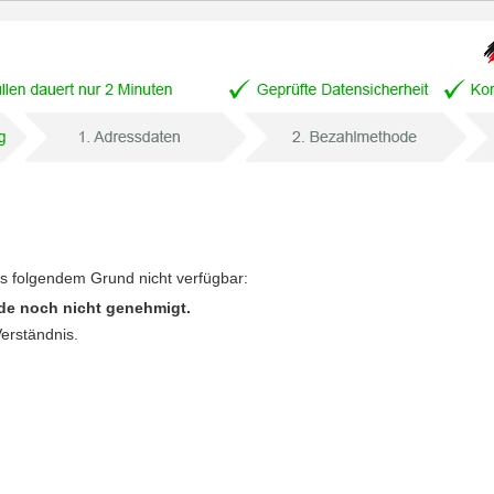
us folgendem Grund nicht verfügbar:
de noch nicht genehmigt.
Verständnis.