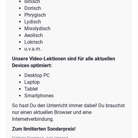
Ionisch
Dorisch
Phrygisch
Lydisch
Mixolydisch
Aeolisch
Lokrisch
u.v.a.m.
Unsere Video-Lektionen sind für alle aktuellen
Devices optimiert:
Desktop PC
Laptop
Tablet
Smartphones
So hast Du den Unterricht immer dabei! Du brauchst
nur einen aktuellen Browser und eine
Internetverbindung.
Zum limitierten Sonderpreis!