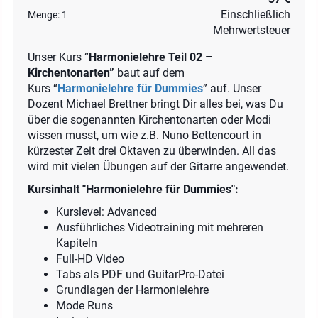
Einschließlich
Menge:
1
Mehrwertsteuer
Unser Kurs “
Harmonielehre Teil 02 –
Kirchentonarten”
baut auf dem
Kurs “
Harmonielehre für Dummies
” auf. Unser
Dozent Michael Brettner bringt Dir alles bei, was Du
über die sogenannten Kirchentonarten oder Modi
wissen musst, um wie z.B. Nuno Bettencourt in
kürzester Zeit drei Oktaven zu überwinden. All das
wird mit vielen Übungen auf der Gitarre angewendet.
Kursinhalt "Harmonielehre für Dummies":
Kurslevel: Advanced
Ausführliches Videotraining mit mehreren
Kapiteln
Full-HD Video
Tabs als PDF und GuitarPro-Datei
Grundlagen der Harmonielehre
Mode Runs