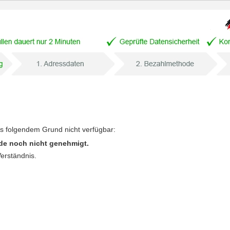
us folgendem Grund nicht verfügbar:
de noch nicht genehmigt.
Verständnis.