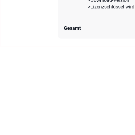
>Download-Version
>Lizenzschlüssel wird 
Gesamt