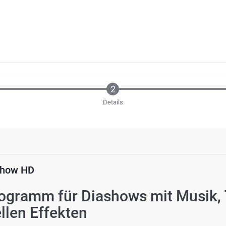
Details
show HD
ogramm für Diashows mit Musik, 
llen Effekten