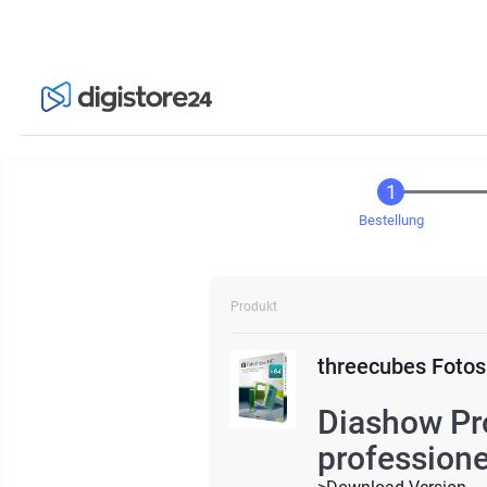
Bestellung
Produkt
threecubes Foto
Diashow Pr
professione